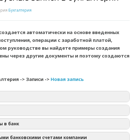
ория
Бухгалтерия
создается автоматически на основе введенных
поступления, операции с заработной платой,
том руководстве вы найдете примеры создания
дены через другие документы и поэтому создаются
алтерия -> Записи ->
Новая запись
сы в банк
ыми банковскими счетами компании