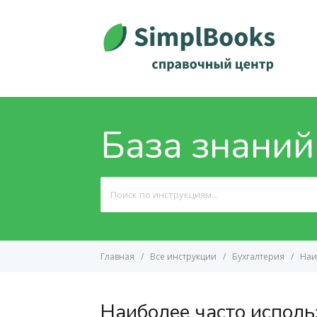
База знаний
Search
For
Главная
Все инструкции
Бухгалтерия
Наи
Наиболее часто исполь