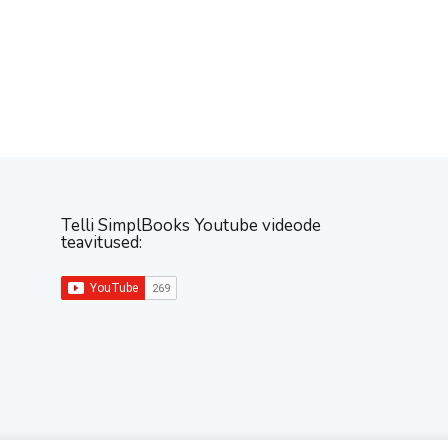
Telli SimplBooks Youtube videode
teavitused: