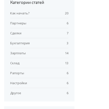
Категории статей
Как начать?
20
Партнеры
6
Сделки
7
Бухгалтерия
3
Зарплаты
14
Склад
13
Рапорты
6
Настройки
6
Другое
6