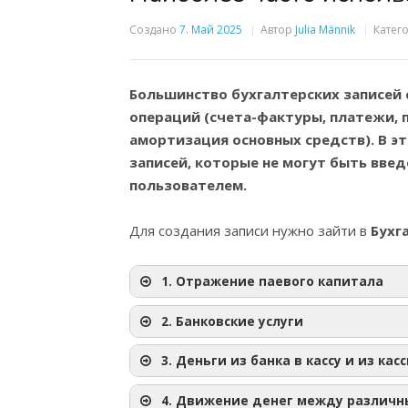
Создано
7. Май 2025
Автор
Julia Männik
Катег
Большинство бухгалтерских записей 
операций (счета-фактуры, платежи, 
амортизация основных средств). В э
записей, которые не могут быть вве
пользователем.
Для создания записи нужно зайти в
Бухг
1. Отражение паевого капитала
2. Банковские услуги
3. Деньги из банка в кассу и из кас
4. Движение денег между различн