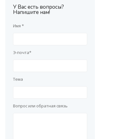
У Вас есть вопросы?
Напишите нам!
Имя *
Э-почта*
Тема
Вопрос или обратная связь