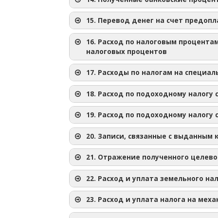
На дату взноса паевого капитала создаё
15. Перевод денег на счет предоп
16. Расход по налоговым процентам
налоговых процентов
17. Расходы по налогам на специал
18. Расход по подоходному налогу 
19. Расход по подоходному налогу 
20. Записи, связанные с выданным
●
21. Отражение полученного целево
22. Расход и уплата земельного на
23. Расход и уплата налога на мех