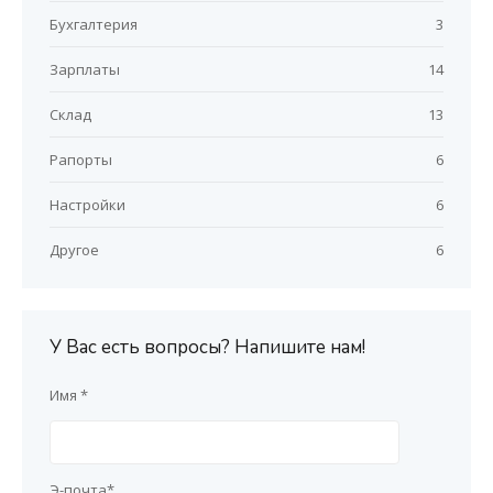
Бухгалтерия
3
Зарплаты
14
Склад
13
Рапорты
6
Настройки
6
Другое
6
У Вас есть вопросы? Напишите нам!
Имя *
Э-почта*