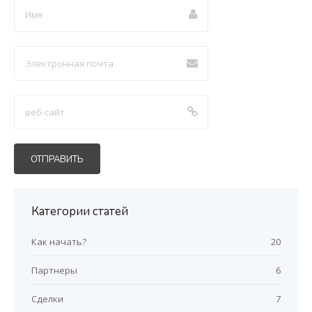
Настройки счетов закупки
Категории статей
Как начать?
20
Партнеры
6
Сделки
7