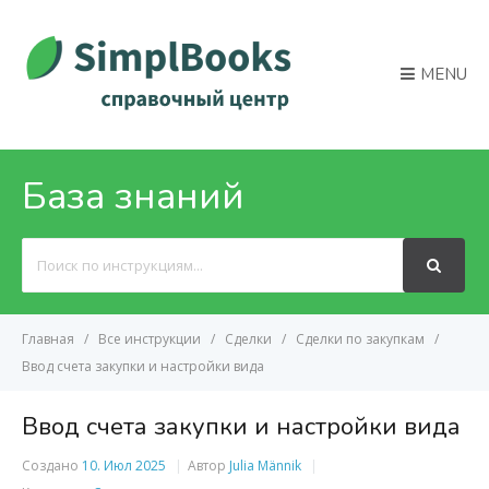
MENU
База знаний
Search
For
Главная
Все инструкции
Сделки
Сделки по закупкам
Ввод счета закупки и настройки вида
Ввод счета закупки и настройки вида
Создано
10. Июл 2025
Автор
Julia Männik